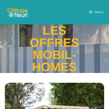
Menu
LES
OFFRES
MOBIL-
HOMES