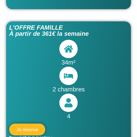
L'OFFRE FAMILLE
À partir de 361€ la semaine
34m²
2 chambres
4
Je réserve