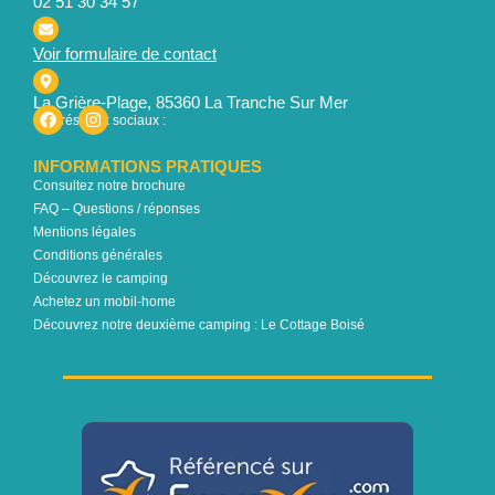
02 51 30 34 57
Voir formulaire de contact
La Grière-Plage, 85360 La Tranche Sur Mer
Nos réseaux sociaux :
INFORMATIONS PRATIQUES
Consultez notre brochure
FAQ – Questions / réponses
Mentions légales
Conditions générales
Découvrez le camping
Achetez un mobil-home
Découvrez notre deuxième camping : Le Cottage Boisé