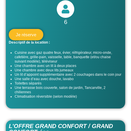
6
Je réserve
Descriptif de la location :
Cuisine avec gaz quatre feux, évier, réfrigérateur, micro-onde,
cafetière, grille-pain, vaisselle, table, banquette (et/ou chaise
suivant modèle), téléviseur
Une chambre avec un lit à deux places
Une chambre avec deux lits jumeaux
Un lit d’appoint supplémentaire avec 2 couchages dans le coin jour
Une salle d’eau avec douche, lavabo
Toilettes séparés
Une terrasse bois couverte, salon de jardin, Tancarville, 2
chiliennes
Climatisation réversible (selon modèle)
L'OFFRE GRAND CONFORT / GRAND