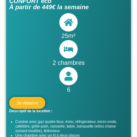
CONFORT éco
À partir de 449€ la semaine
25m²
2 chambres
6
Je réserve
Descriptif de la location :
Cuisine avec gaz quatre feux, évier, réfrigérateur, micro-onde,
cafetière, grille-pain, vaisselle, table, banquette (et/ou chaise
suivant modèle), téléviseur
Une chambre avec un lit à deux places