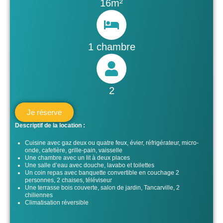
16m²
1 chambre
2
Je réserve
Descriptif de la location :
Cuisine avec gaz deux ou quatre feux, évier, réfrigérateur, micro-
onde, cafetière, grille-pain, vaisselle
Une chambre avec un lit à deux places
Une salle d’eau avec douche, lavabo et toilettes
Un coin repas avec banquette convertible en couchage 2
personnes, 2 chaises, téléviseur
Une terrasse bois couverte, salon de jardin, Tancarville, 2
chiliennes
Climatisation réversible