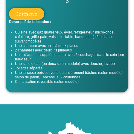
6
Je réserve
Descriptif de la location :
Cuisine avec gaz quatre feux, évier, réfrigérateur, micro-onde,
cafetière, grille-pain, vaisselle, table, banquette (et/ou chaise
suivant modèle)
Une chambre avec un lit à deux places
2 chambres avec deux lits jumeaux
Un lit d’appoint supplémentaire avec 2 couchages dans le coin jour,
téléviseur
Une salle d’eau (ou deux selon modèle) avec douche, lavabo
Toilettes séparés
Une terrasse bois couverte ou entièrement bâchée (selon modèle),
salon de jardin, Tancarville, 2 chiliennes
Climatisation réversible (selon modèle)